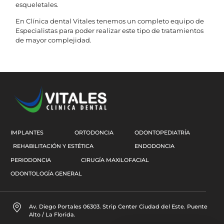
esqueletales.
En Clínica dental Vitales tenemos un completo equipo de
Especialistas para poder realizar este tipo de tratamientos
de mayor complejidad.
IMPLANTES
ORTODONCIA
ODONTOPEDIATRÍA
REHABILITACIÓN Y ESTÉTICA
ENDODONCIA
PERIODONCIA
CIRUGÍA MAXILOFACIAL
ODONTOLOGÍA GENERAL
Av. Diego Portales 06303. Strip Center Ciudad del Este. Puente
Alto / La Florida.